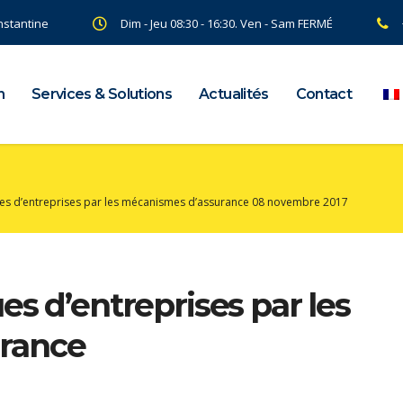
onstantine
Dim - Jeu 08:30 - 16:30. Ven - Sam FERMÉ
n
Services & Solutions
Actualités
Contact
ues d’entreprises par les mécanismes d’assurance 08 novembre 2017
es d’entreprises par les
rance