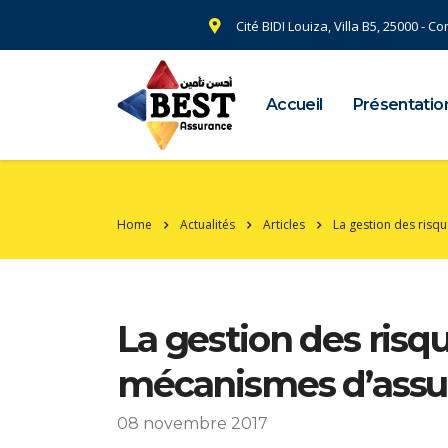
Cité BIDI Louiza, Villa B5, 25000 - C
Accueil
Présentatio
Home
Actualités
Articles
La gestion des risq
La gestion des risqu
mécanismes d’assu
08 novembre 2017