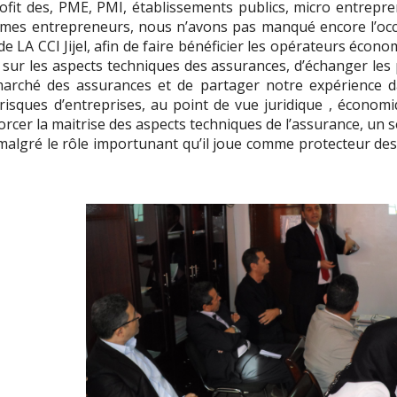
profit des, PME, PMI, établissements publics, micro entrepr
emmes entrepreneurs, nous n’avons pas manqué encore l’occ
 de LA CCI Jijel, afin de faire bénéficier les opérateurs écon
s sur les aspects techniques des assurances, d’échanger les
 marché des assurances et de partager notre expérience d
isques d’entreprises, au point de vue juridique , économi
orcer la maitrise des aspects techniques de l’assurance, un 
 malgré le rôle importunant qu’il joue comme protecteur de