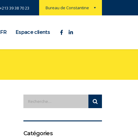
Bureau de Constantine
+213 39 38 70 23
FR
Espace clients
Catégories