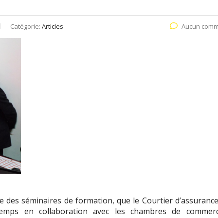
Catégorie:
Articles
Aucun comm
es séminaires de formation, que le Courtier d’assuranc
emps en collaboration avec les chambres de commer