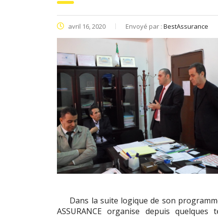
avril 16, 2020
Envoyé par :
BestAssurance
Dans la suite logique de son programme d
ASSURANCE organise depuis quelques t