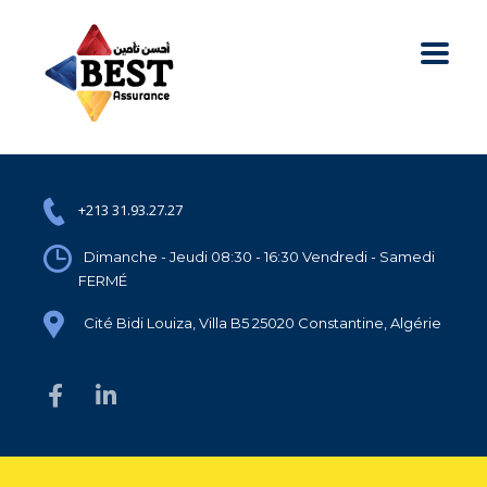
+213 31.93.27.27
Dimanche - Jeudi 08:30 - 16:30 Vendredi - Samedi
FERMÉ
Cité Bidi Louiza, Villa B5 25020 Constantine, Algérie